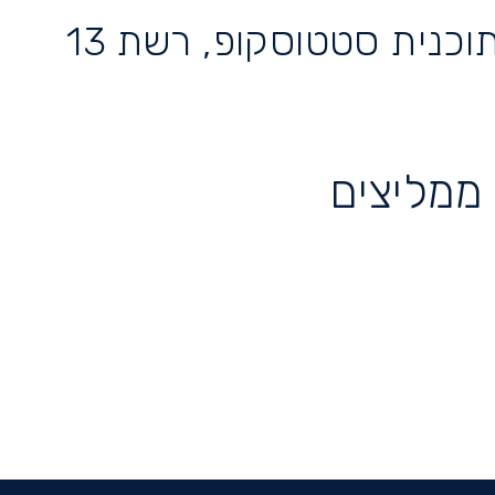
וכנית סטטוסקופ, רשת 13
ממליצים