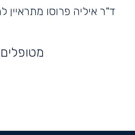
ד"ר איליה פרוסו מתראיין לת
מטופלים 