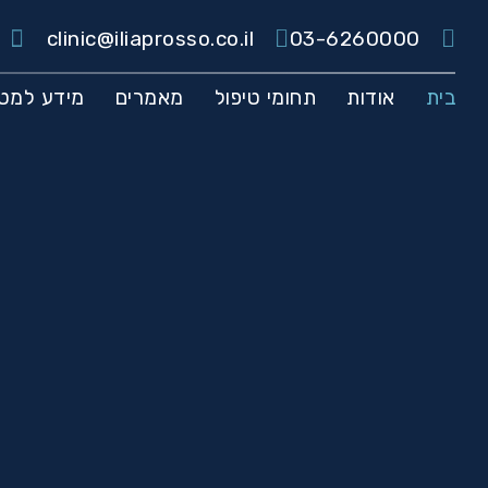
clinic@iliaprosso.co.il
03-6260000
בית
אודות
תחומי טיפול
מאמרים
מידע למטו