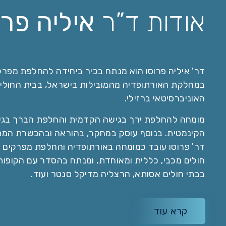
אודות ד”ר
איליה פרו
דר' איליה פרוסו הוא מנתח בכיר ביחידה להחלפת מפרק
במחלקת האורתופדיה מהמובילות בישראל, בבית החולי
האוניברסיטאי ברזילי.
מומחה להחלפת ירך בגישה הקדמית והחלפת הברך בגי
הקינמטית. בנוסף עוסק במחקר, בהוראה ובהכשרת המת
דר' פרוסו עובד כמומחה באורתופדיה והחלפת מפרקים 
חולים מכבי, כללית ומאוחדת, ומנתח בהסדר עם הקופות
בבתי חולים אסותא, הרצליה מדיקל סנטר ועוד.
קרא עוד