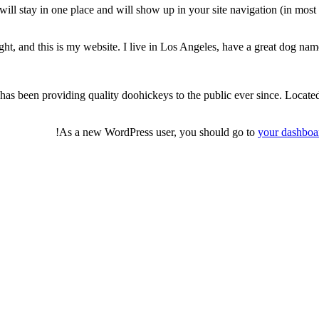
t will stay in one place and will show up in your site navigation (in mo
ht, and this is my website. I live in Los Angeles, have a great dog name
been providing quality doohickeys to the public ever since. Locate
As a new WordPress user, you should go to
your dashboa