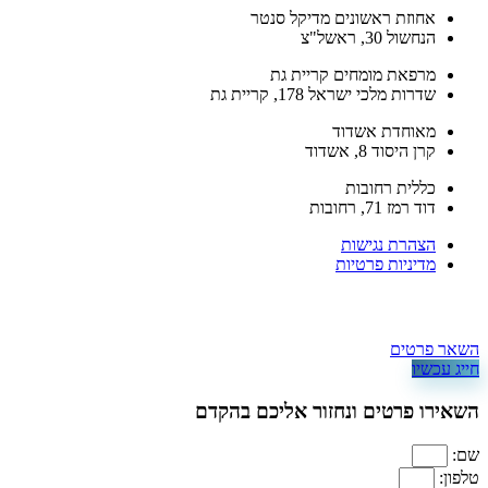
אחוזת ראשונים מדיקל סנטר
הנחשול 30, ראשל"צ
מרפאת מומחים קריית גת
שדרות מלכי ישראל 178, קריית גת
מאוחדת אשדוד
קרן היסוד 8, אשדוד
כללית רחובות
דוד רמז 71, רחובות
הצהרת נגישות
מדיניות פרטיות
השאר פרטים
חייג עכשיו
השאירו פרטים ונחזור אליכם בהקדם​
שם:
טלפון: