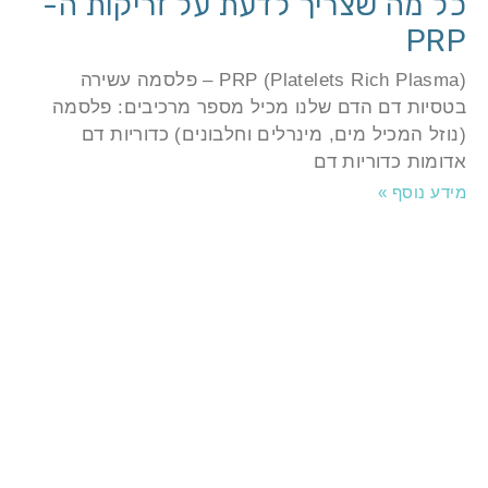
ל מה שצריך לדעת על זריקות ה-
PR
PRP (Platelets Rich Plasma) – פלסמה עשירה
טסיות דם הדם שלנו מכיל מספר מרכיבים: פלסמה
נוזל המכיל מים, מינרלים וחלבונים) כדוריות דם
דומות כדוריות דם
ידע נוסף »