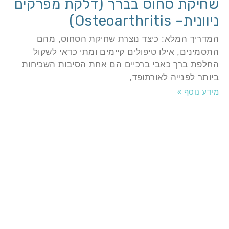
חיקת סחוס בברך (דלקת מפרקים
וונית– Osteoarthritis)
מדריך המלא: כיצד נוצרת שחיקת הסחוס, מהם
תסמינים, אילו טיפולים קיימים ומתי כדאי לשקול
חלפת ברך כאבי ברכיים הם אחת הסיבות השכיחות
יותר לפנייה לאורתופד,
ידע נוסף »