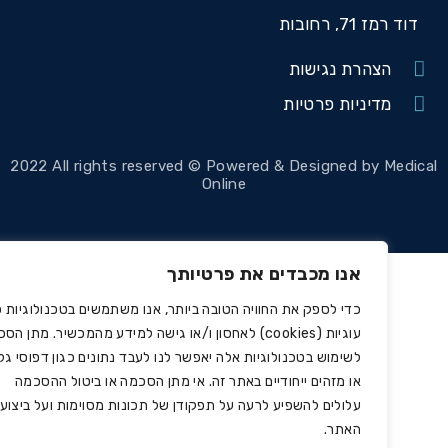
דוד רמז 71, רחובות
הצהרת נגישות
מדיניות פרטיות
2022 All rights reserved © Powered & Designed by Medi
Online
אנו מכבדים את פרטיותך
כדי לספק את החוויה הטובה ביותר, אנו משתמשים בטכנולוגיות כמו
עוגיות (cookies) לאחסון ו/או גישה למידע מהמכשיר. מתן הסכמה
לשימוש בטכנולוגיות אלה יאפשר לנו לעבד נתונים כגון דפוסי גלישה
או מזהים ייחודיים באתר זה. אי מתן הסכמה או ביטול ההסכמה
עלולים להשפיע לרעה על תפקודן של תכונות מסוימות ועל ביצועי
האתר.