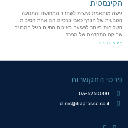
קינמטית
ישה מותאמת אישית לשחזור התחושה והתנועה
טבעית של הברך כאבי ברכיים הם אחת הסיבות
שכיחות ביותר לפגיעה באיכות החיים בגיל המבוגר.
חיקה מתקדמת של מפרק
ידע נוסף »
רטי התקשרות
03-6260000
clinic@iliaprosso.co.il