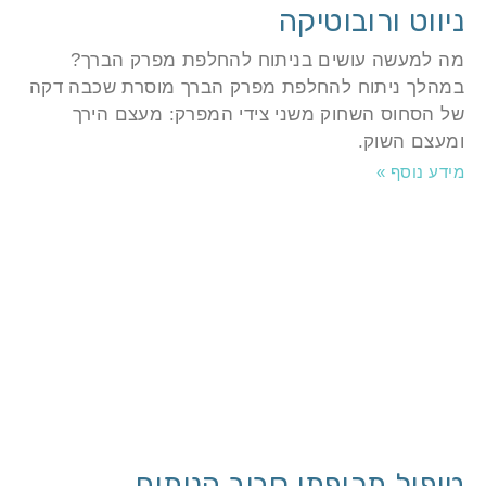
יווט ורובוטיקה
ה למעשה עושים בניתוח להחלפת מפרק הברך?
מהלך ניתוח להחלפת מפרק הברך מוסרת שכבה דקה
ל הסחוס השחוק משני צידי המפרק: מעצם הירך
מעצם השוק.
ידע נוסף »
יפול תרופתי סביב הניתוח