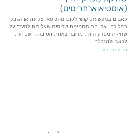
אוסטיאוארתריטיס)
אבים במפשעה, קושי לקום מהכיסא, צליעה או הגבלה
הליכה- אלו הם תסמינים שכיחים שעלולים להעיד על
חיקת מפרק הירך. מדובר באחת הסיבות השכיחות
כאב ולהגבלה
ידע נוסף »