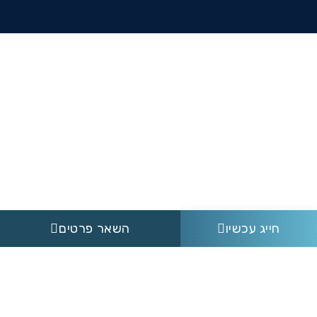
חייג עכשיו
השאר פרטים